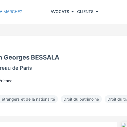
A MARCHE?
AVOCATS
CLIENTS
in Georges BESSALA
reau de Paris
érience
 étrangers et de la nationalité
Droit du patrimoine
Droit du tr