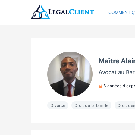
COMMENT Ç
Maître Ala
Avocat au Bar
6 années d'exp
Divorce
Droit de la famille
Droit des