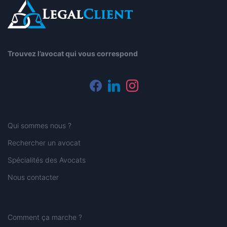
Trouvez l’avocat qui vous correspond
facebook
linkedin
instagram
Qui sommes nous ?
Rechercher un avocat
Spécialités des Avocats
Nous contacter
Comment ça marche ?