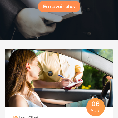
En savoir plus
06
Août
LegalClient