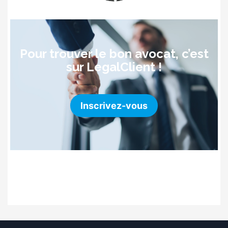
Pour trouver le bon avocat, c’est
sur LegalClient !
Inscrivez-vous