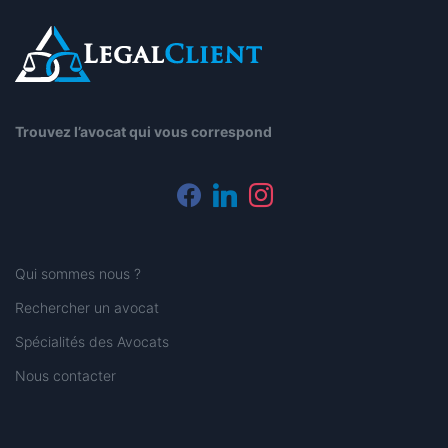
Trouvez l’avocat qui vous correspond
facebook
linkedin
instagram
Qui sommes nous ?
Rechercher un avocat
Spécialités des Avocats
Nous contacter