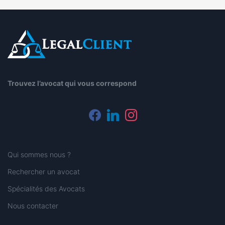
Trouvez l’avocat qui vous correspond
facebook
linkedin
instagram
Qui sommes nous ?
Rechercher un avocat
Spécialités des Avocats
Nous contacter