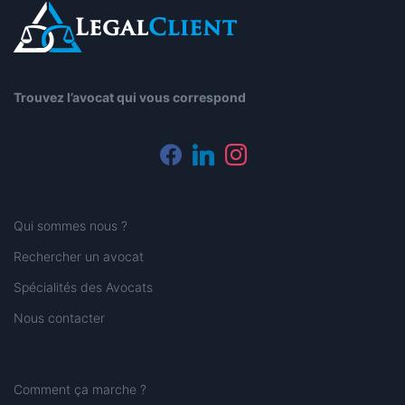
Trouvez l’avocat qui vous correspond
facebook
linkedin
instagram
Qui sommes nous ?
Rechercher un avocat
Spécialités des Avocats
Nous contacter
Comment ça marche ?