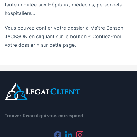
faute
imputée aux Hôpitaux, médecins, personnels
hospitaliers…
Vous pouvez confier votre dossier à
Maître Benson
JACKSON en cliquant sur le bouton « Confiez-moi
votre dossier » sur cette page.
Trouvez l’avocat qui vous correspond
facebook
linkedin
instagram