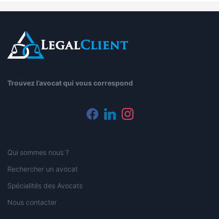
Trouvez l’avocat qui vous correspond
facebook
linkedin
instagram
Qui sommes nous ?
Rechercher un avocat
Spécialités des Avocats
Nous contacter