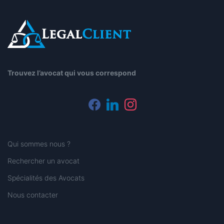
Trouvez l’avocat qui vous correspond
facebook
linkedin
instagram
Qui sommes nous ?
Rechercher un avocat
Spécialités des Avocats
Nous contacter