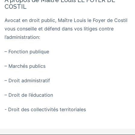
À propos de Maître Louis LE FOYER DE
COSTIL
Avocat en droit public, Maître Louis le Foyer de Costil
vous conseille et défend dans vos litiges contre
l’administration:
– Fonction publique
– Marchés publics
– Droit administratif
– Droit de l’éducation
- Droit des collectivités territoriales