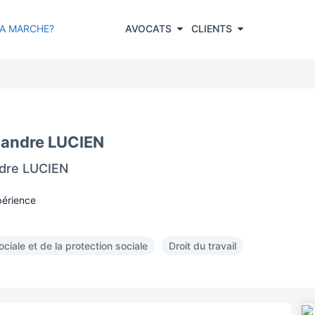
A MARCHE?
AVOCATS
CLIENTS
xandre LUCIEN
ndre LUCIEN
périence
ociale et de la protection sociale
Droit du travail