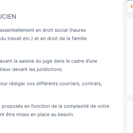
LUCIEN
essentiellement en droit social (heures
u travail etc.) et en droit de la famille
vant la saisine du juge dans le cadre d’une
eux devant les juridictions.
our rédiger vos différents courriers, contrats,
 proposés en fonction de la complexité de votre
ont être mises en place au besoin.