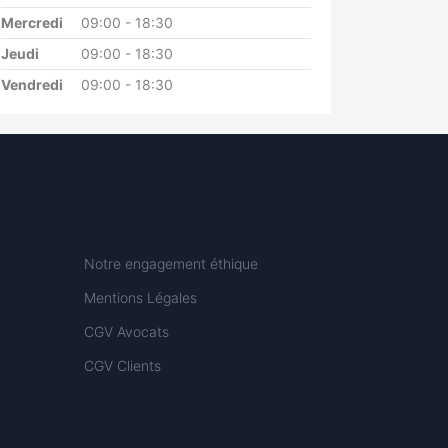
Mercredi
09:00 - 18:30
Jeudi
09:00 - 18:30
Vendredi
09:00 - 18:30
Notre engagement éthique
Mentions Légales
CGV Avocats
CGV Clients