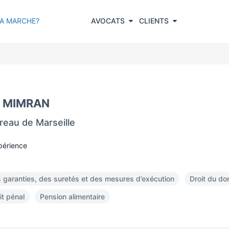
A MARCHE?
AVOCATS
CLIENTS
ul MIMRAN
reau de Marseille
périence
s garanties, des suretés et des mesures d’exécution
Droit du d
it pénal
Pension alimentaire