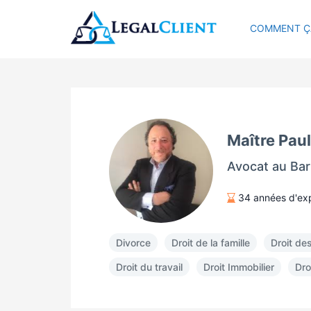
COMMENT Ç
Maître Pa
Avocat au Bar
34 années d'ex
Divorce
Droit de la famille
Droit de
Droit du travail
Droit Immobilier
Dro