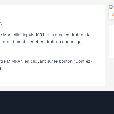
N
Marseille depuis 1991 et exerce en droit de la
, en droit immobilier et en droit du dommage
ître MIMRAN en cliquant sur le bouton "Confiez-
e.