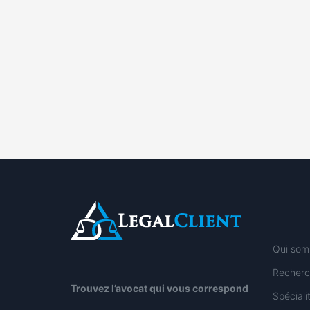
Qui som
Recherc
Trouvez l’avocat qui vous correspond
Spécial