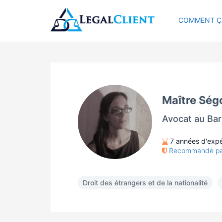
COMMENT Ç
Maître Sé
Avocat au Bar
7 années d'expé
Recommandé par 2
Droit des étrangers et de la nationalité