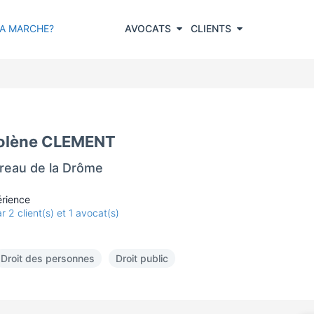
A MARCHE?
AVOCATS
CLIENTS
golène CLEMENT
reau de la Drôme
rience
 client(s) et 1 avocat(s)
Droit des personnes
Droit public