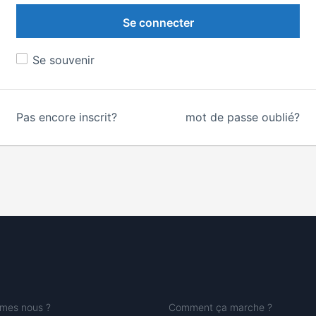
Se connecter
Se souvenir
Pas encore inscrit?
mot de passe oublié?
mes nous ?
Comment ça marche ?