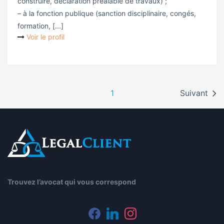
construire, déclaration préalable de travaux) ;
– à la fonction publique (sanction disciplinaire, congés,
formation, [...]
Voir le profil
1
Suivant
Trouvez l’avocat qui vous correspond
facebook
linkedin
instagram