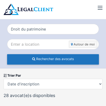
Autour de moi
Rechercher des avocats
Trier Par
28
avocat(e)s disponibles