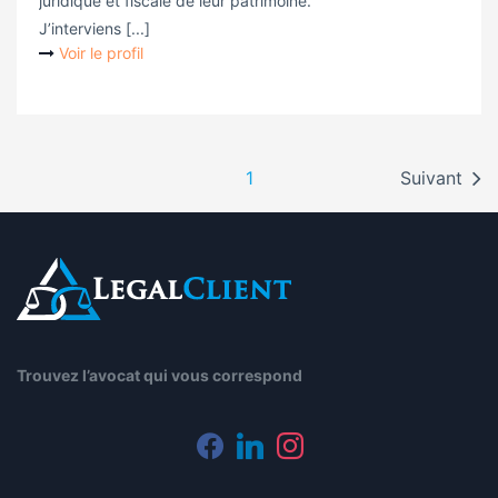
juridique et fiscale de leur patrimoine.
J’interviens [...]
Voir le profil
1
Suivant
Trouvez l’avocat qui vous correspond
facebook
linkedin
instagram