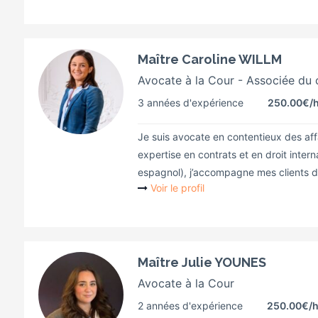
Maître Caroline WILLM
Avocate à la Cour - Associée du 
3 années d'expérience
250.00€
/
Je suis avocate en contentieux des affa
expertise en contrats et en droit interna
espagnol), j’accompagne mes clients da
Voir le profil
Maître Julie YOUNES
Avocate à la Cour
2 années d'expérience
250.00€
/