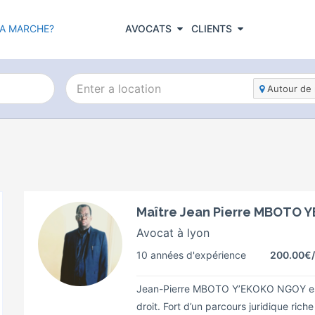
A MARCHE?
AVOCATS
CLIENTS
Autour de 
Maître Jean Pierre MBOTO
Avocat à lyon
10 années d'expérience
200.00€
Jean-Pierre MBOTO Y’EKOKO NGOY est 
droit. Fort d’un parcours juridique ri