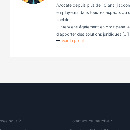
Avocate depuis plus de 10 ans, j‘accom
employeurs dans tous les aspects du dro
sociale.
J’interviens également en droit pénal et
d’apporter des solutions juridiques [...]
Voir le profil
mes nous ?
Comment ça marche ?