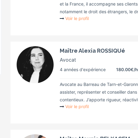
et la France, il accompagne ses client
notamment le droit des étrangers, le droi
Voir le profil
Maître Alexia ROSSIQUé
Avocat
4 années d'expérience
180.00€
/h
Avocate au Barreau de Tarn-et-Garonne,
assister, représenter et conseiller dans 
contentieux. J’apporte rigueur, réactivit
Voir le profil