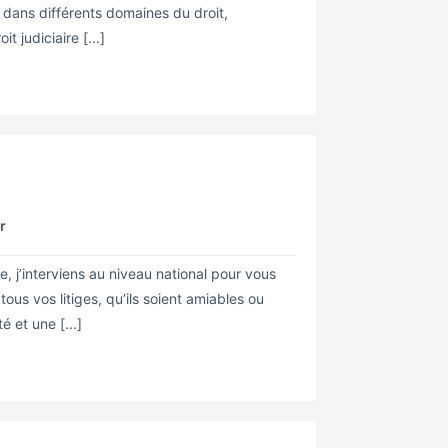
s dans différents domaines du droit,
t judiciaire [...]
r
 j’interviens au niveau national pour vous
tous vos litiges, qu’ils soient amiables ou
é et une [...]