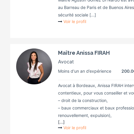
au Barreau de Paris et de Buenos Aires. I
sécurité sociale [...]
Voir le profil
Maître Anissa FIRAH
Avocat
Moins d'un an d’expérience
200.
Avocat à Bordeaux, Anissa FIRAH interv
contentieux, pour vous conseiller et vo
– droit de la construction,
– baux commerciaux et baux profession
renouvellement, expulsion),
[...]
Voir le profil