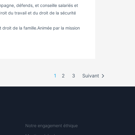
pagne, défends, et conseille salariés et
it du travail et du droit de la sécurité
 droit de la famille.Animée par la mission
1
2
3
Suivant
Notre engagement éthique