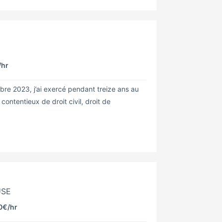
/hr
bre 2023, j’ai exercé pendant treize ans au
contentieux de droit civil, droit de
USE
0€
/hr