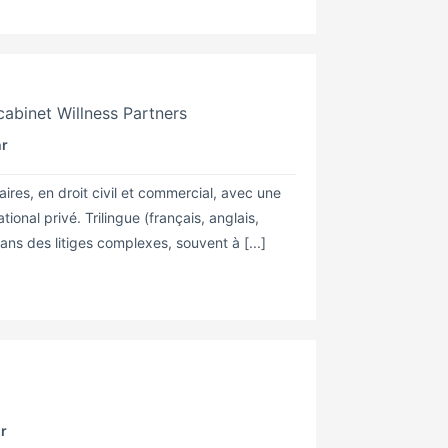
cabinet Willness Partners
hr
ires, en droit civil et commercial, avec une
tional privé. Trilingue (français, anglais,
ns des litiges complexes, souvent à [...]
hr