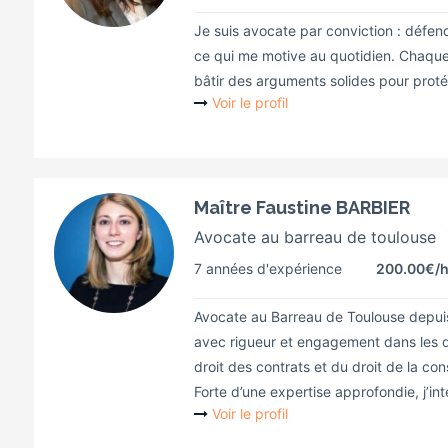
Je suis avocate par conviction : défendr
ce qui me motive au quotidien. Chaque d
bâtir des arguments solides pour protége
Voir le profil
Maître Faustine BARBIER
Avocate au barreau de toulouse
7 années d'expérience
200.00€
/
Avocate au Barreau de Toulouse depui
avec rigueur et engagement dans les d
droit des contrats et du droit de la c
Forte d’une expertise approfondie, j’inte
Voir le profil