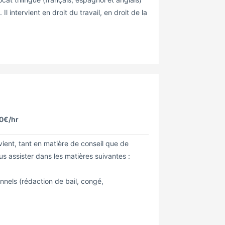
l intervient en droit du travail, en droit de la
00€
/hr
ient, tant en matière de conseil que de
us assister dans les matières suivantes :
nels (rédaction de bail, congé,