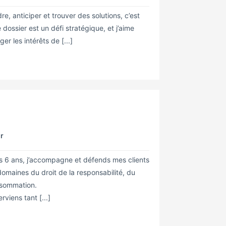
e, anticiper et trouver des solutions, c’est
ossier est un défi stratégique, et j’aime
r les intérêts de [...]
hr
s 6 ans, j’accompagne et défends mes clients
omaines du droit de la responsabilité, du
onsommation.
rviens tant [...]