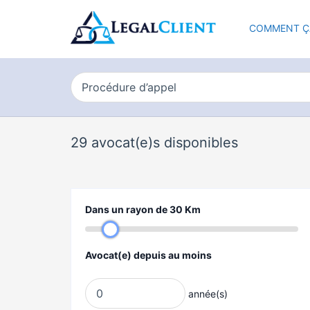
COMMENT Ç
29
avocat(e)s disponibles
Dans un rayon de
30
Km
Avocat(e) depuis au moins
année(s)