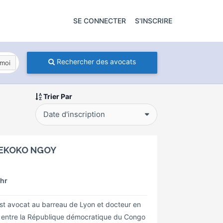
SE CONNECTER
S'INSCRIRE
Rechercher des avocats
moi
Trier Par
Date d'inscription
 YEKOKO NGOY
/hr
avocat au barreau de Lyon et docteur en
che entre la République démocratique du Congo