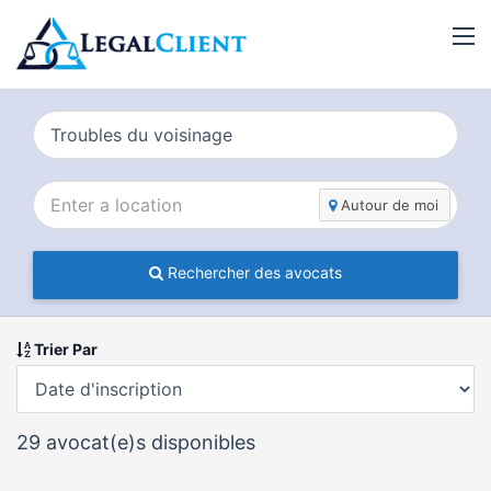
Autour de moi
Rechercher des avocats
Trier Par
29
avocat(e)s disponibles