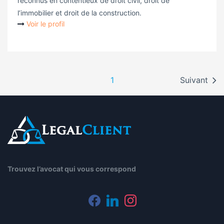
reconnus en contentieux de droit civil, droit de
l’immobilier et droit de la construction.
Voir le profil
1
Suivant
Trouvez l’avocat qui vous correspond
facebook
linkedin
instagram