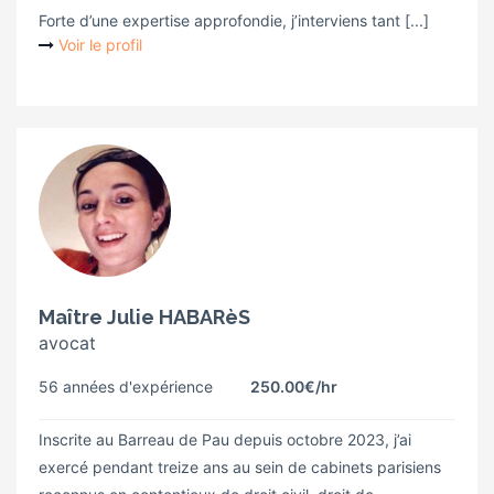
Forte d’une expertise approfondie, j’interviens tant [...]
Voir le profil
Maître Julie HABARèS
avocat
56 années d'expérience
250.00€
/hr
Inscrite au Barreau de Pau depuis octobre 2023, j’ai
exercé pendant treize ans au sein de cabinets parisiens