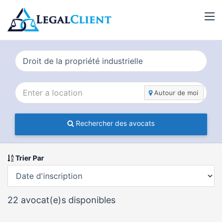
Autour de moi
Rechercher des avocats
Trier Par
22
avocat(e)s disponibles