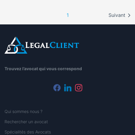
1
Suivant
Trouvez l’avocat qui vous correspond
facebook
linkedin
instagram
Qui sommes nous ?
Rechercher un avocat
Spécialités des Avocats