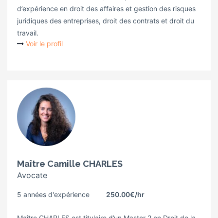
d’expérience en droit des affaires et gestion des risques
juridiques des entreprises, droit des contrats et droit du
travail.
Voir le profil
Maître Camille CHARLES
Avocate
5 années d'expérience
250.00€
/hr
Maître CHARLES est titulaire d’un Master 2 en Droit de la