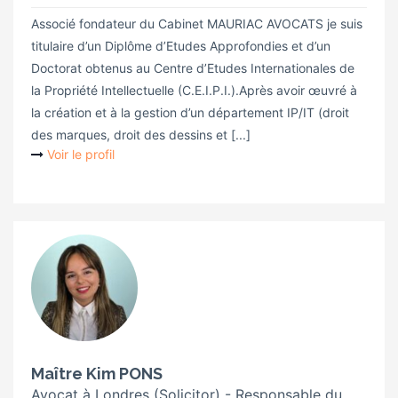
Associé fondateur du Cabinet MAURIAC AVOCATS je suis
titulaire d’un Diplôme d’Etudes Approfondies et d’un
Doctorat obtenus au Centre d’Etudes Internationales de
la Propriété Intellectuelle (C.E.I.P.I.).Après avoir œuvré à
la création et à la gestion d’un département IP/IT (droit
des marques, droit des dessins et [...]
Voir le profil
Maître Kim PONS
Avocat à Londres (Solicitor) - Responsable du