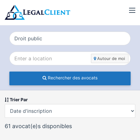
Autour de moi
Rechercher des avocats
Trier Par
61
avocat(e)s disponibles