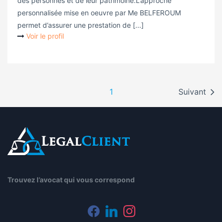
des personnes et de leur patrimoine.L’approche
personnalisée mise en oeuvre par Me BELFEROUM
permet d’assurer une prestation de [...]
Voir le profil
1
Suivant
Trouvez l’avocat qui vous correspond
facebook
linkedin
instagram