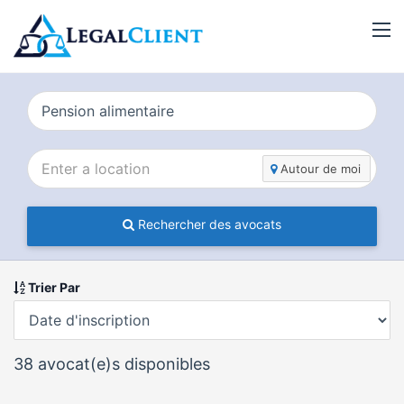
Autour de moi
Rechercher des avocats
Trier Par
38
avocat(e)s disponibles