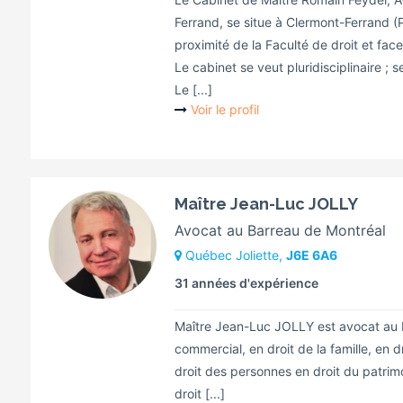
Ferrand, se situe à Clermont-Ferrand 
proximité de la Faculté de droit et face
Le cabinet se veut pluridisciplinaire 
Le [...]
Voir le profil
Maître Jean-Luc JOLLY
Avocat au Barreau de Montréal
Québec Joliette,
J6E 6A6
31 années d'expérience
Maître Jean-Luc JOLLY est avocat au B
commercial, en droit de la famille, en dr
droit des personnes en droit du patrimoi
droit [...]