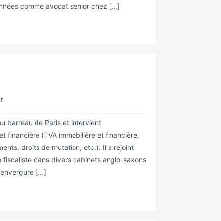
années comme avocat senior chez [...]
hr
u barreau de Paris et intervient
et financière (TVA immobilière et financière,
nts, droits de mutation, etc.). Il a rejoint
 fiscaliste dans divers cabinets anglo-saxons
’envergure [...]