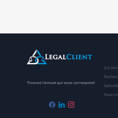
Qui som
Recherc
Trouvez l’avocat qui vous correspond
Spécial
Nous co
facebook
linkedin
instagram