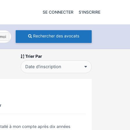
SE CONNECTER
S'INSCRIRE
Rechercher des avocats
moi
Trier Par
Date d'inscription
r
installé à mon compte après dix années