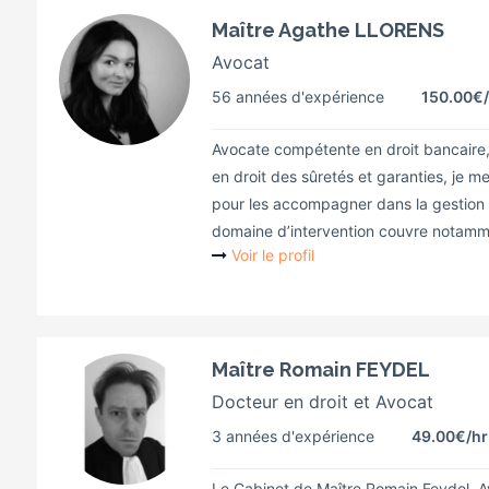
Maître Agathe LLORENS
Avocat
56 années d'expérience
150.00€
Avocate compétente en droit bancaire, e
en droit des sûretés et garanties, je m
pour les accompagner dans la gestion 
domaine d’intervention couvre notammen
Voir le profil
Maître Romain FEYDEL
Docteur en droit et Avocat
3 années d'expérience
49.00€
/hr
Le Cabinet de Maître Romain Feydel, 