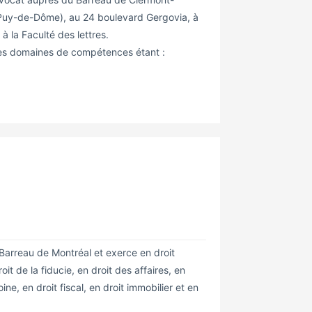
(Puy-de-Dôme), au 24 boulevard Gergovia, à
 à la Faculté des lettres.
; ses domaines de compétences étant :
arreau de Montréal et exerce en droit
oit de la fiducie, en droit des affaires, en
ne, en droit fiscal, en droit immobilier et en