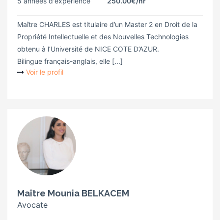
5 années d'expérience
250.00€
/hr
Maître CHARLES est titulaire d’un Master 2 en Droit de la
Propriété Intellectuelle et des Nouvelles Technologies
obtenu à l’Université de NICE COTE D’AZUR.
Bilingue français-anglais, elle [...]
Voir le profil
Maître Mounia BELKACEM
Avocate