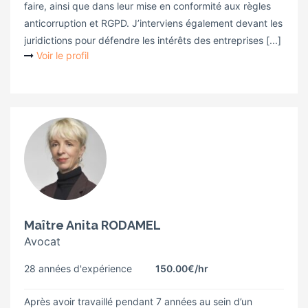
faire, ainsi que dans leur mise en conformité aux règles
anticorruption et RGPD. J’interviens également devant les
juridictions pour défendre les intérêts des entreprises [...]
Voir le profil
Maître Anita RODAMEL
Avocat
28 années d'expérience
150.00€
/hr
Après avoir travaillé pendant 7 années au sein d’un