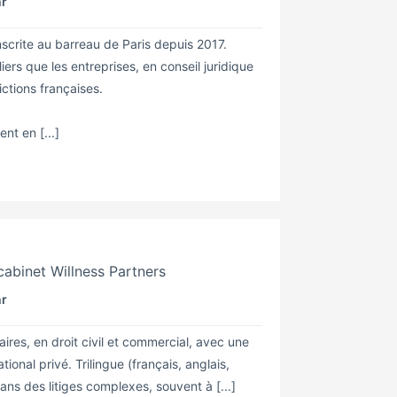
hr
scrite au barreau de Paris depuis 2017.
iers que les entreprises, en conseil juridique
ctions françaises.
nt en [...]
cabinet Willness Partners
hr
ires, en droit civil et commercial, avec une
tional privé. Trilingue (français, anglais,
ns des litiges complexes, souvent à [...]