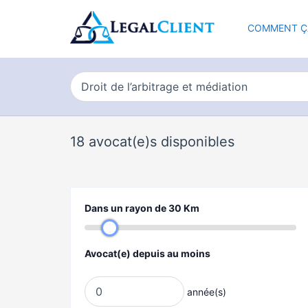
COMMENT Ç
18
avocat(e)s disponibles
Dans un rayon de
30
Km
Avocat(e) depuis au moins
année(s)