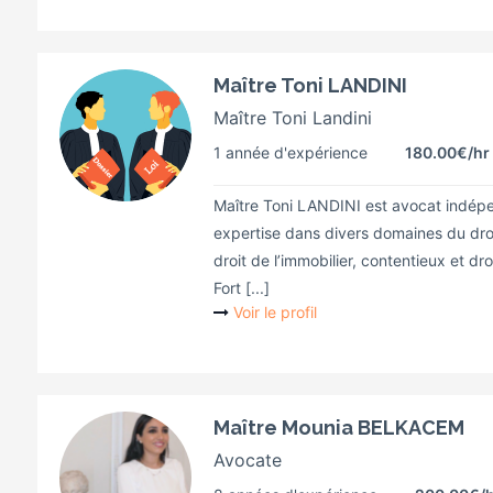
Maître Toni LANDINI
Maître Toni Landini
1 année d'expérience
180.00€
/hr
Maître Toni LANDINI est avocat indépe
expertise dans divers domaines du droi
droit de l’immobilier, contentieux et dro
Fort [...]
Voir le profil
Maître Mounia BELKACEM
Avocate