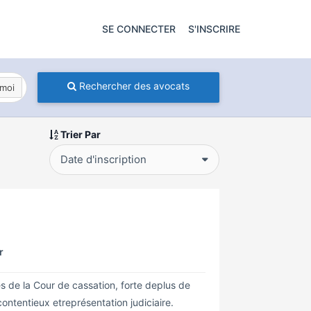
SE CONNECTER
S'INSCRIRE
Rechercher des avocats
moi
Trier Par
Date d'inscription
r
ès de la Cour de cassation, forte deplus de
ontentieux etreprésentation judiciaire.