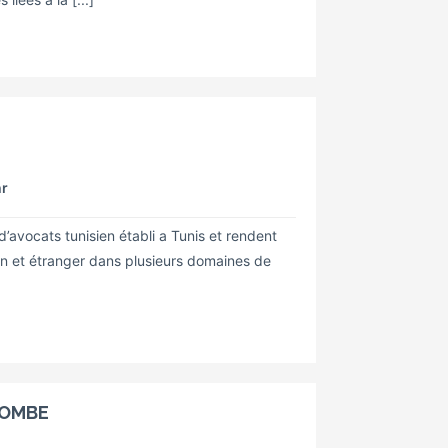
hr
’avocats tunisien établi a Tunis et rendent
sien et étranger dans plusieurs domaines de
LOMBE