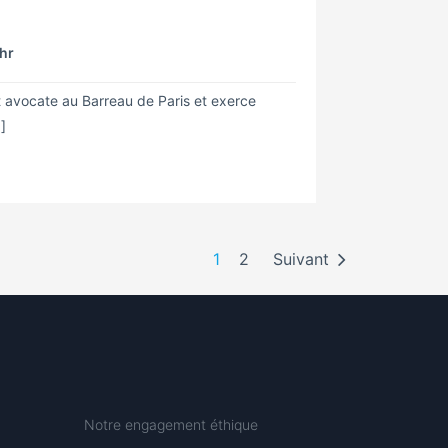
/hr
avocate au Barreau de Paris et exerce
]
1
2
Suivant
Notre engagement éthique