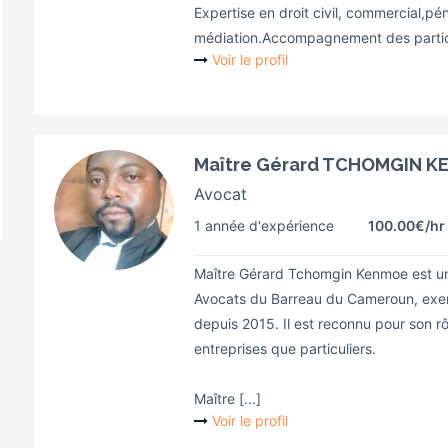
Expertise en droit civil, commercial,pén
médiation.Accompagnement des particul
Voir le profil
Maître Gérard TCHOMGIN 
Avocat
1 année d'expérience
100.00€
/hr
Maître Gérard Tchomgin Kenmoe est un 
Avocats du Barreau du Cameroun, exe
depuis 2015. Il est reconnu pour son rô
entreprises que particuliers.
Maître [...]
Voir le profil