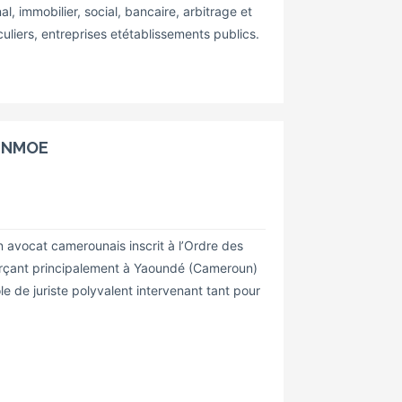
al, immobilier, social, bancaire, arbitrage et
iers, entreprises etétablissements publics.
KENMOE
avocat camerounais inscrit à l’Ordre des
rçant principalement à Yaoundé (Cameroun)
le de juriste polyvalent intervenant tant pour