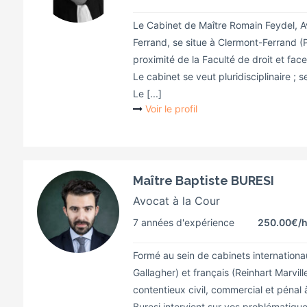
Le Cabinet de Maître Romain Feydel, 
Ferrand, se situe à Clermont-Ferrand 
proximité de la Faculté de droit et face
Le cabinet se veut pluridisciplinaire 
Le [...]
Voir le profil
Maître Baptiste BURESI
Avocat à la Cour
7 années d'expérience
250.00€
/
Formé au sein de cabinets internationau
Gallagher) et français (Reinhart Marvill
contentieux civil, commercial et pénal à
Buresi intervient sur vos problématiques 