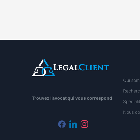
Qui som
Recherc
Trouvez l’avocat qui vous correspond
Spécial
Nous co
facebook
linkedin
instagram