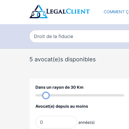
COMMENT Ç
5
avocat(e)s disponibles
Dans un rayon de
30
Km
Avocat(e) depuis au moins
année(s)