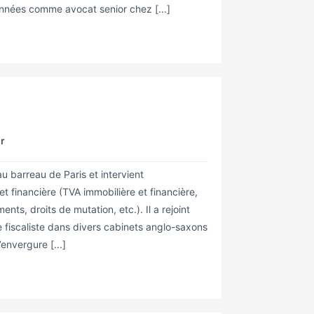
années comme avocat senior chez [...]
hr
u barreau de Paris et intervient
et financière (TVA immobilière et financière,
nts, droits de mutation, etc.). Il a rejoint
 fiscaliste dans divers cabinets anglo-saxons
’envergure [...]