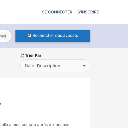
SE CONNECTER
S'INSCRIRE
Rechercher des avocats
moi
Trier Par
Date d'inscription
r
installé à mon compte après dix années