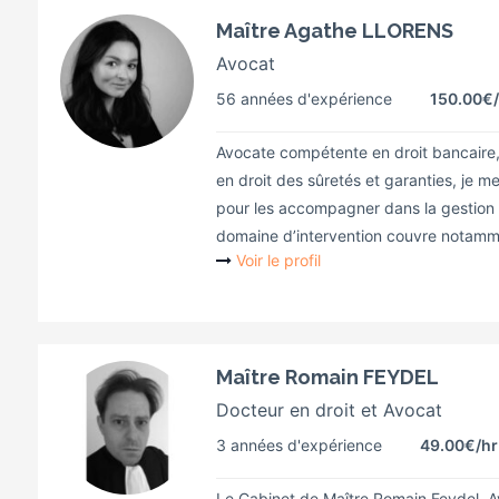
Maître Agathe LLORENS
Avocat
56 années d'expérience
150.00€
Avocate compétente en droit bancaire, e
en droit des sûretés et garanties, je m
pour les accompagner dans la gestion 
domaine d’intervention couvre notammen
Voir le profil
Maître Romain FEYDEL
Docteur en droit et Avocat
3 années d'expérience
49.00€
/hr
Le Cabinet de Maître Romain Feydel, 