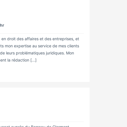
/hr
n droit des affaires et des entreprises, et
ets mon expertise au service de mes clients
de leurs problématiques juridiques. Mon
t la rédaction [...]
Avocat auprès du Barreau de Clermont-