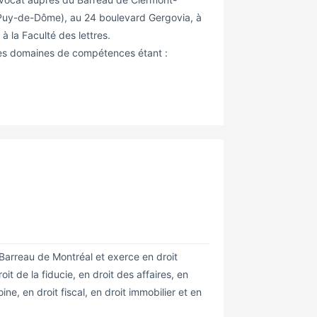
(Puy-de-Dôme), au 24 boulevard Gergovia, à
 à la Faculté des lettres.
; ses domaines de compétences étant :
arreau de Montréal et exerce en droit
oit de la fiducie, en droit des affaires, en
ne, en droit fiscal, en droit immobilier et en