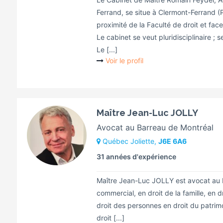
Ferrand, se situe à Clermont-Ferrand 
proximité de la Faculté de droit et face
Le cabinet se veut pluridisciplinaire 
Le [...]
Voir le profil
Maître Jean-Luc JOLLY
Avocat au Barreau de Montréal
Québec Joliette,
J6E 6A6
31 années d'expérience
Maître Jean-Luc JOLLY est avocat au B
commercial, en droit de la famille, en dr
droit des personnes en droit du patrimoi
droit [...]