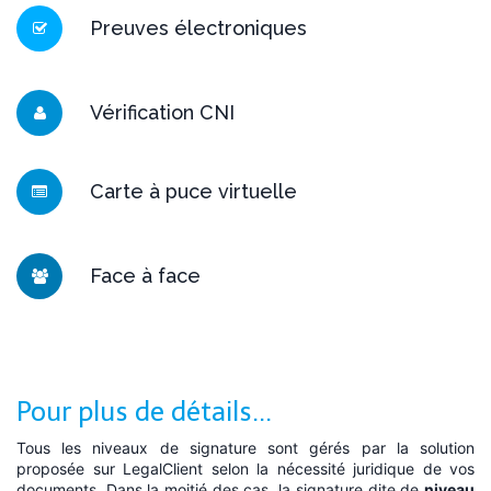
Preuves électroniques
Vérification CNI
Carte à puce virtuelle
Face à face
Pour plus de détails...
Tous les niveaux de signature sont gérés par la solution
proposée sur LegalClient selon la nécessité juridique de vos
documents. Dans la moitié des cas, la signature dite de
niveau