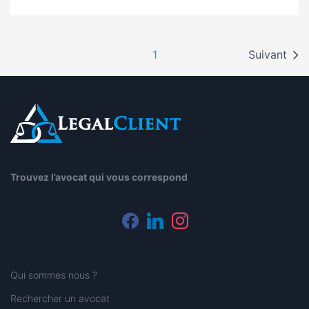
1
Suivant
Trouvez l’avocat qui vous correspond
facebook
linkedin
instagram
Qui sommes nous ?
Rechercher un avocat