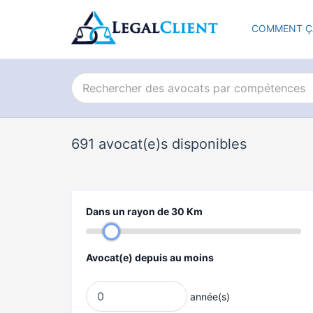
COMMENT Ç
691
avocat(e)s disponibles
Dans un rayon de
30
Km
Avocat(e) depuis au moins
année(s)