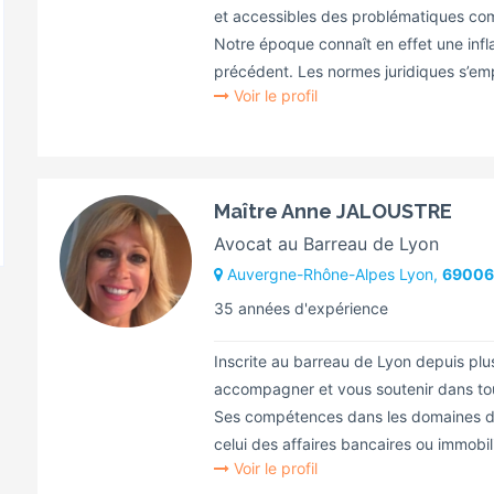
et accessibles des problématiques com
Notre époque connaît en effet une infla
précédent. Les normes juridiques s’empi
Voir le profil
Maître Anne JALOUSTRE
Avocat au Barreau de Lyon
Auvergne-Rhône-Alpes Lyon,
69006
35 années d'expérience
Inscrite au barreau de Lyon depuis p
accompagner et vous soutenir dans tou
Ses compétences dans les domaines du d
celui des affaires bancaires ou immobiliè
Voir le profil