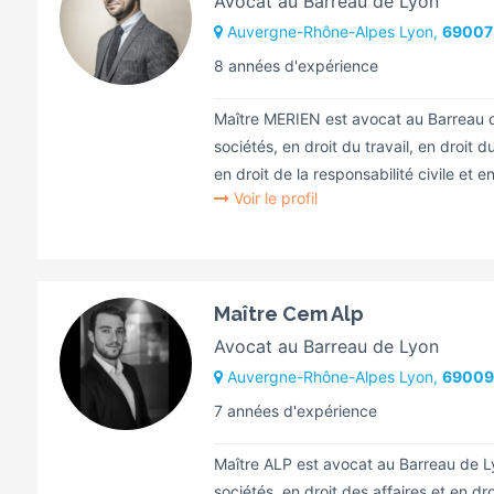
Avocat au Barreau de Lyon
Auvergne-Rhône-Alpes Lyon,
69007
8 années d'expérience
Maître MERIEN est avocat au Barreau d
sociétés, en droit du travail, en droit
en droit de la responsabilité civile et en 
Voir le profil
Maître Cem Alp
Avocat au Barreau de Lyon
Auvergne-Rhône-Alpes Lyon,
69009
7 années d'expérience
Maître ALP est avocat au Barreau de Ly
sociétés, en droit des affaires et en dro