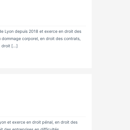
e Lyon depuis 2018 et exerce en droit des
 du dommage corporel, en droit des contrats,
droit [...]
on et exerce en droit pénal, en droit des
it des entreprises en difficultés.