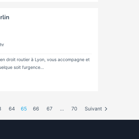
rlin
/hr
 en droit routier à Lyon, vous accompagne et
elque soit l’urgence…
3
64
65
66
67
…
70
Suivant