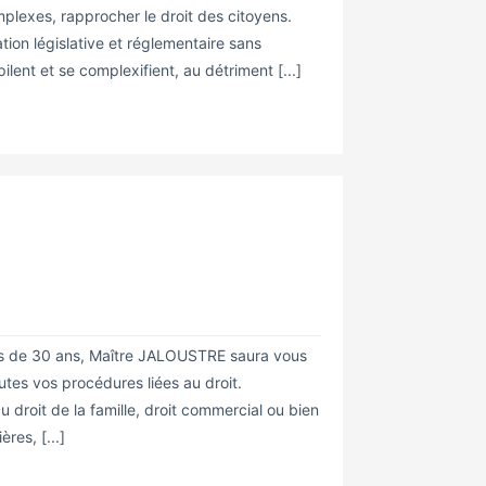
plexes, rapprocher le droit des citoyens.
tion législative et réglementaire sans
lent et se complexifient, au détriment [...]
lus de 30 ans, Maître JALOUSTRE saura vous
tes vos procédures liées au droit.
roit de la famille, droit commercial ou bien
res, [...]