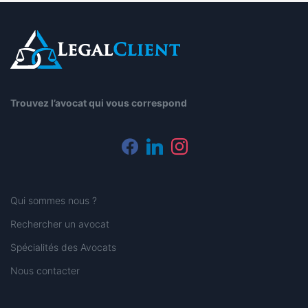
Trouvez l’avocat qui vous correspond
facebook
linkedin
instagram
Qui sommes nous ?
Rechercher un avocat
Spécialités des Avocats
Nous contacter