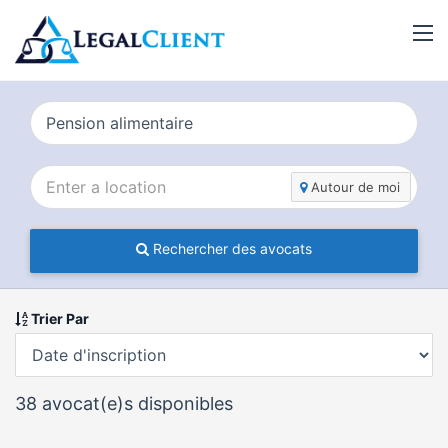
Autour de moi
Rechercher des avocats
Trier Par
38
avocat(e)s disponibles