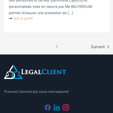
des personnes et de leur patrimoine.L’approche
personnalisée mise en oeuvre par Me BELFEROUM
permet d’assurer une prestation de [...]
Voir le profil
1
Suivant
Trouvez l’avocat qui vous correspond
facebook
linkedin
instagram