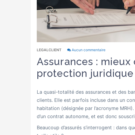
LEGALCLIENT
Aucun commentaire
Assurances : mieux
protection juridique
La quasi-totalité des assurances et des ba
clients. Elle est parfois incluse dans un co
habitation (désignée par l’acronyme MRH). D’
d’un contrat autonome, et est donc souscr
Beaucoup d’assurés s’interrogent : dans que