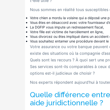
t-elle utile ?
Nous sommes en réalité tous susceptibles de
Votre chien a mordu la voisine qui a déposé une pl
Vous êtes en désaccord avec votre fournisseur d’
La DGFIP vous impute un redressement fiscal,
Votre fille est victime de harcèlement en ligne,
Vous divorcez ou êtes impliqué dans un accident d
Vous souhaitez entamer une procédure devant le
Votre assurance ou votre banque peuvent co
existe des situations où la compagnie d’as
Quels sont les recours ? À quoi sert une pro
Ses services sont-ils comparables à ceux de
options est-il judicieux de choisir ?
Nos experts répondent aujourd’hui à toute
Quelle différence entre
aide juridictionnelle ?