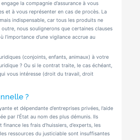
ue engage la compagnie d’assurance à vous
es et à vous représenter en cas de procès. La
 mais indispensable, car tous les produits ne
outre, nous soulignerons que certaines clauses
où l’importance d’une vigilance accrue au
ridiques (conjoints, enfants, animaux) à votre
idique ? Ou si le contrat traite, le cas échéant,
qui vous intéresse (droit du travail, droit
onnelle ?
yante et dépendante d’entreprises privées, l’aide
ée par l’État au nom des plus démunis. Ils
 finance les frais d’huissiers, d’experts, les
les ressources du justiciable sont insuffisantes