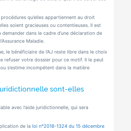
es procédures qu’elles appartiennent au droit
elles soient gracieuses ou contentieuses. Il est
 demander dans le cadre d’une déclaration de
c l’Assurance Maladie.
 le bénéficiaire de l’AJ reste libre dans le choix
e refuser votre dossier pour ce motif. Il le peut
êt ou s’estime incompétent dans la matière
juridictionnelle sont-elles
ble avec l’aide juridictionnelle, qui sera
plication de la
loi n°2018-1324 du 15 décembre