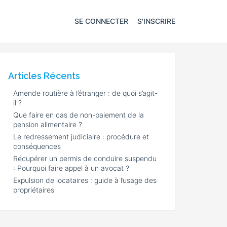
SE CONNECTER
S'INSCRIRE
Articles Récents
Amende routière à l’étranger : de quoi s’agit-
il ?
Que faire en cas de non-paiement de la
pension alimentaire ?
Le redressement judiciaire : procédure et
conséquences
Récupérer un permis de conduire suspendu
: Pourquoi faire appel à un avocat ?
Expulsion de locataires : guide à l’usage des
propriétaires