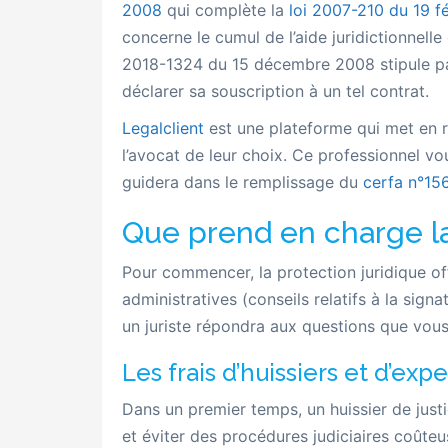
2008
qui complète la
loi
2007-210 du 19 fé
concerne le cumul de l’aide juridictionnelle e
2018-1324 du 15 décembre 2008 stipule par
déclarer sa souscription à un tel contrat.
Legalclient
est une plateforme qui met en re
l’avocat de leur choix. Ce professionnel 
guidera dans le remplissage du
cerfa n°15
Que prend en charge la
Pour commencer, la protection juridique 
administratives (conseils relatifs à la sign
un juriste répondra aux questions que vous
Les frais d’huissiers et d’expe
Dans un premier temps, un huissier de justi
et éviter des procédures judiciaires coût