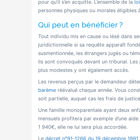
pour qu’il s’en acquitte. L’ensemble de la
lo
personnes physiques ou morales éligibles à
Qui peut en bénéficier ?
Tout individu mis en cause ou lésé dans se
juridictionnelle si sa requête apparaît fondé
susmentionnée, les étrangers jugés ou tém
ils sont convoqués devant un tribunal. Les
plus modestes y ont également accès.
Les revenus perçus par le demandeur détermin
barème
réévalué chaque année. Vous constat
soit partielle, auquel cas les frais de just
Une famille monoparentale ayant deux enf
mensuels profitera par exemple d’une aide j
1 940€, elle ne lui sera plus accordée.
Le
décret n°91-1266 du 19 décembre 1991