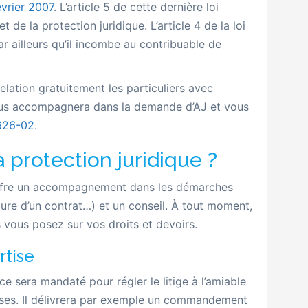
vrier 2007
. L’article 5 de cette dernière loi
t de la protection juridique. L’article 4 de la loi
 ailleurs qu’il incombe au contribuable de
lation gratuitement les particuliers avec
vous accompagnera dans la demande d’AJ et vous
626-02
.
 protection juridique ?
offre un accompagnement dans les démarches
ature d’un contrat…) et un conseil. À tout moment,
 vous posez sur vos droits et devoirs.
rtise
ce sera mandaté pour régler le litige à l’amiable
euses. Il délivrera par exemple un commandement