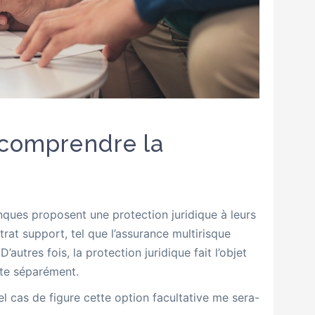
 comprendre la
nques proposent une protection juridique à leurs
ntrat support, tel que l’assurance multirisque
autres fois, la protection juridique fait l’objet
ite séparément.
l cas de figure cette option facultative me sera-