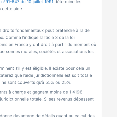
i n°91-647 du 10 juillet 1991
détermine les
 cette aide.
s droits fondamentaux peut prétendre à l’aide
e. Comme l’indique l’article 3 de la loi
oins en France y ont droit à partir du moment où
 personnes morales, sociétés et associations les
ent s’il y est éligible. Il existe pour cela un
erez que l’aide juridictionnelle est soit totale
ice ne sont couverts qu’à 55% ou 25%.
ants à charge et gagnant moins de 1 419€
uridictionnelle totale. Si ses revenus dépassent
donne
davantage
de détails quant au calcul des